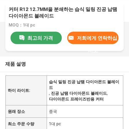
커터 R12 12.7MM을 분쇄하는 습식 밀링 진공 납땜
다이아몬드 블레이드
MOQ：1대 pc
최고의 가격
저희에게 연락하십
시오
제품 설명
습식 밀링 진공 납땜 다이아몬드 블레이
드
하이 라이트:
,
진공 납땜 다이아몬드 블레이드
,
다이아몬드 프레이즈반용 커터
원래 장소
중국
최소 주문 수량
1대 pc