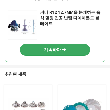
커터 R12 12.7MM을 분쇄하는 습
식 밀링 진공 납땜 다이아몬드 블
레이드
계속하다
추천된 제품