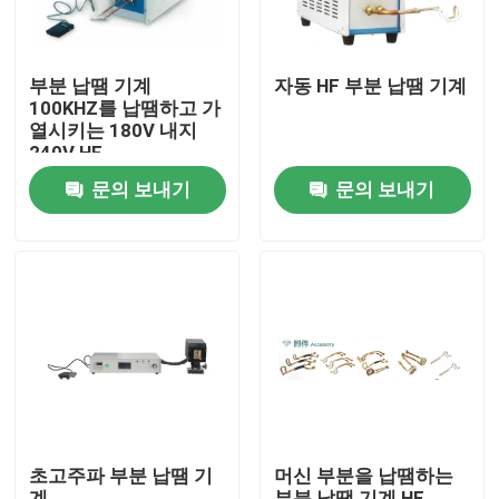
부분 납땜 기계
자동 HF 부분 납땜 기계
100KHZ를 납땜하고 가
열시키는 180V 내지
240V HF
문의 보내기
문의 보내기
집
제품
초고주파 부분 납땜 기
머신 부분을 납땜하는
ビデオ
계
부분 납땜 기계 HF