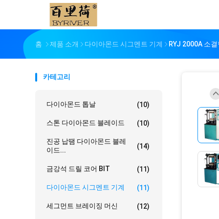
홈
제품 소개
다이아몬드 시그멘트 기계
RYJ 2000A
카테고리
다이아몬드 톱날
(10)
스톤 다이아몬드 블레이드
(10)
진공 납땜 다이아몬드 블레
(14)
이드...
금강석 드릴 코어 BIT
(11)
다이아몬드 시그멘트 기계
(11)
세그먼트 브레이징 머신
(12)