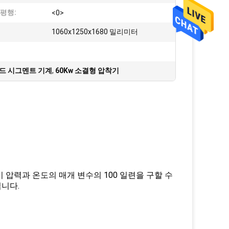
평행:
<0>
:
1060x1250x1680 밀리미터
몬드 시그멘트 기계
,
60Kw 소결형 압착기
압력과 온도의 매개 변수의 100 일련을 구할 수
니다.