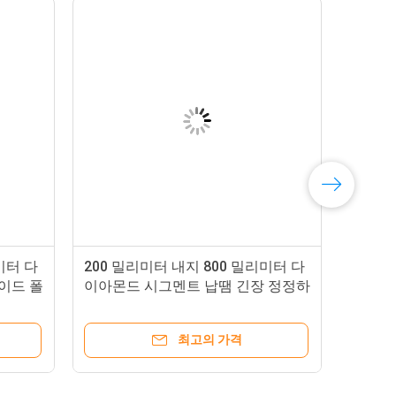
미터 다
200 밀리미터 내지 800 밀리미터 다
이드 폴
이아몬드 시그멘트 납땜 긴장 정정하
기계
최고의 가격