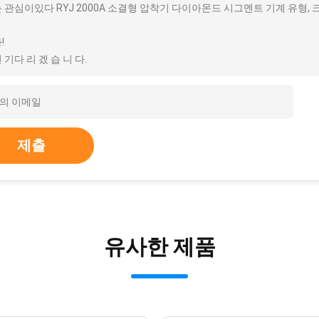
 관심이있다 RYJ 2000A 소결형 압착기 다이아몬드 시그멘트 기계 유형, 
!
 기다 리 겠 습 니 다.
제출
유사한 제품