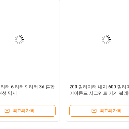
 2 리터 6 리터 9 리터 3d 혼합
200 밀리미터 내지 600 밀리
원성 믹서
이아몬드 시그멘트 기계 블레
리싱 머신
최고의 가격
최고의 가격