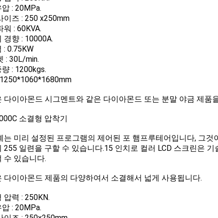
 : 20MPa.
이즈 : 250 x250mm
워 : 60KVA.
경향 : 10000A.
: 0.75KW
: 30L/min.
 : 1200kgs.
 1250*1060*1680mm
 다이아몬드 시그멘트와 같은 다이아몬드 또는 분말 야금 제품
2000C 소결형 압착기
계는 미리 설정된 프로그램의 제어된 포 햄프루테어입니다, 그것이
 255 일련을 구할 수 있습니다.15 인치로 컬러 LCD 스크린은 
 수 있습니다.
 다이아몬드 제품의 다양하여서 소결해서 넓게 사용됩니다.
압력 : 250KN.
 : 20MPa.
이즈 : 250x250mm