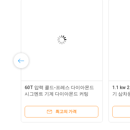
는
60T 압력 콜드-프레스 다이아몬드
1.1 kw
시그멘트 기계 다이아몬드 커팅
기 삼차
최고의 가격