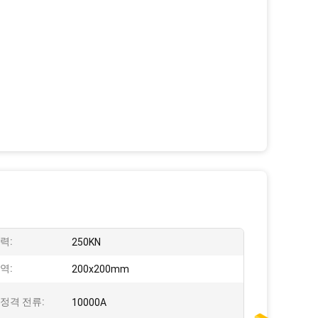
력:
250KN
역:
200x200mm
정격 전류:
10000A