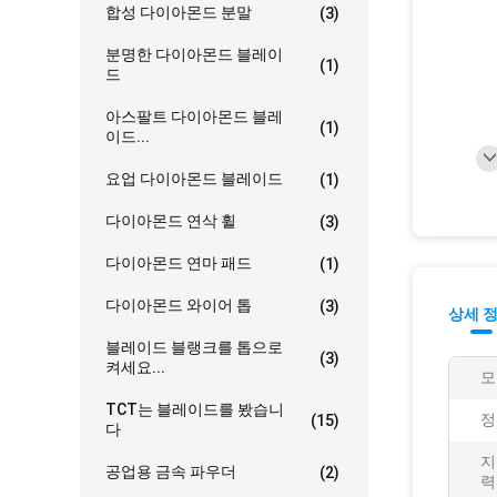
합성 다이아몬드 분말
(3)
분명한 다이아몬드 블레이
(1)
드
아스팔트 다이아몬드 블레
(1)
이드...
요업 다이아몬드 블레이드
(1)
다이아몬드 연삭 휠
(3)
다이아몬드 연마 패드
(1)
다이아몬드 와이어 톱
(3)
상세 
블레이드 블랭크를 톱으로
(3)
켜세요...
모
TCT는 블레이드를 봤습니
정
(15)
다
지
공업용 금속 파우더
(2)
력